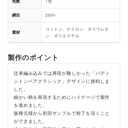
7色
色数
200n
網目
コットン、ナイロン、ポリウレタ
素材
ン、ポリエステル
製作のポイント
従来編み込みでは再現が難しかった「パディ
ントンベアクラシック」デザインに挑戦しま
した。
細かい柄を再現するためにハイゲージで製作
を進めました。
版権元様から初回サンプルで校了を頂くこと
ができました。