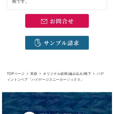
能です。
TOPページ
実績
オリジナル総柄(編み込み)靴下
パデ
ィントンベア「ハイゲージスニーカーソックス」