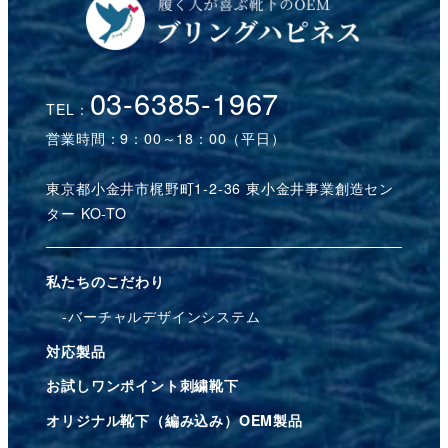
03-6385-1967
TEL：
営業時間：9：00～18：00（平日）
東京都小金井市梶野町1-2-36 東小金井事業創造セン
ター KO-TO
私たちのこだわり
バーチャルデザインシステム
対応製品
お試しワンポイント刺繍靴下
オリジナル靴下（編み込み）OEM製品