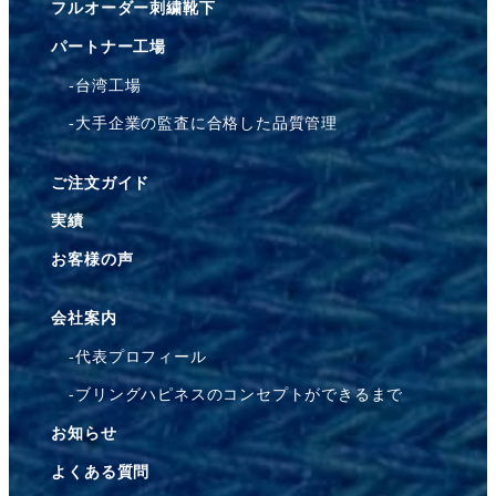
フルオーダー刺繍靴下
パートナー工場
台湾工場
大手企業の監査に合格した品質管理
ご注文ガイド
実績
お客様の声
会社案内
代表プロフィール
ブリングハピネスのコンセプトができるまで
お知らせ
よくある質問