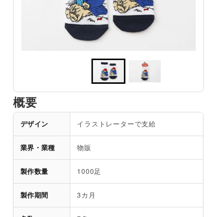
概要
イラストレーターで支給
デザイン
物販
業界・業種
1000足
製作数量
3カ月
製作期間