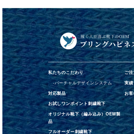
私たちのこだわり
ご注
バーチャルデザインシステム
実績
対応製品
お客
お試しワンポイント刺繍靴下
オリジナル靴下（編み込み）OEM製
品
フルオーダー刺繍靴下