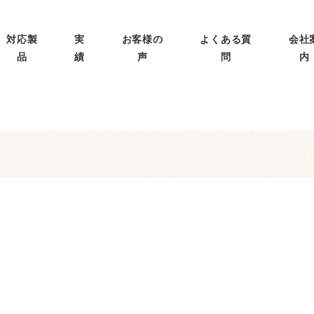
対応製
実
お客様の
よくある質
会社
品
績
声
問
内